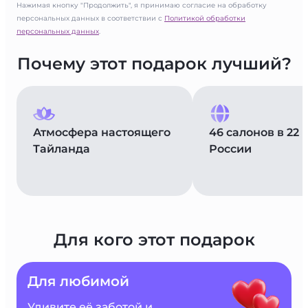
Нажимая кнопку "Продолжить", я принимаю согласие на обработку
персональных данных в соответствии с
Политикой обработки
персональных данных
.
Почему этот подарок лучший?
Атмосфера настоящего
46 салонов в 22 
Тайланда
России
Для кого этот подарок
Для любимой
Удивите её заботой и 